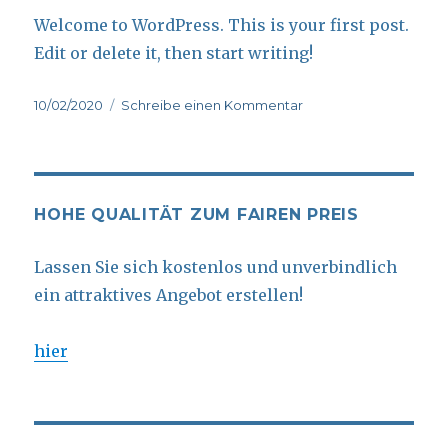
Welcome to WordPress. This is your first post.
Edit or delete it, then start writing!
Veröffentlicht
zu
10/02/2020
Schreibe einen Kommentar
am
Hello
world!
HOHE QUALITÄT ZUM FAIREN PREIS
Lassen Sie sich kostenlos und unverbindlich
ein attraktives Angebot erstellen!
hier