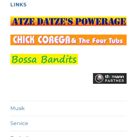
LINKS
Musik
Service